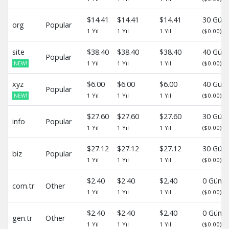
$14.41
$14.41
$14.41
30 Gün
org
Popular
1 Yıl
1 Yıl
1 Yıl
($0.00)
site
$38.40
$38.40
$38.40
40 Gün
Popular
1 Yıl
1 Yıl
1 Yıl
($0.00)
NEW!
xyz
$6.00
$6.00
$6.00
40 Gün
Popular
1 Yıl
1 Yıl
1 Yıl
($0.00)
NEW!
$27.60
$27.60
$27.60
30 Gün
info
Popular
1 Yıl
1 Yıl
1 Yıl
($0.00)
$27.12
$27.12
$27.12
30 Gün
biz
Popular
1 Yıl
1 Yıl
1 Yıl
($0.00)
$2.40
$2.40
$2.40
0 Gün
com.tr
Other
1 Yıl
1 Yıl
1 Yıl
($0.00)
$2.40
$2.40
$2.40
0 Gün
gen.tr
Other
1 Yıl
1 Yıl
1 Yıl
($0.00)