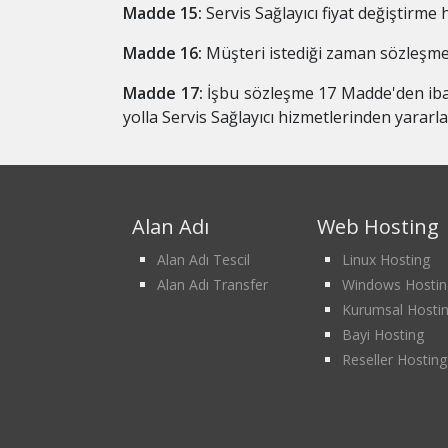
Madde 15:
Servis Sağlayıcı fiyat değiştirme h
Madde 16:
Müşteri istediği zaman sözleşmeyi
Madde 17:
İşbu sözleşme 17 Madde'den ibaret
yolla Servis Sağlayıcı hizmetlerinden yararl
Alan Adı
Web Hosting
Alan Adı Tescil
Linux Hosting
Alan Adı Transfer
Windows Hostin
Kurumsal Hosti
Bayi Hosting
Reseller Hosting