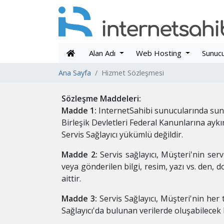
Alan Adı
Web Hosting
Sunuc
Ana Sayfa
Hizmet Sözleşmesi
Sözleşme Maddeleri:
Madde 1:
InternetSahibi sunucularında sunu
Birleşik Devletleri Federal Kanunlarına ayk
Servis Sağlayıcı yükümlü değildir.
Madde 2:
Servis sağlayıcı, Müşteri'nin serv
veya gönderilen bilgi, resim, yazı vs. den
aittir.
Madde 3:
Servis Sağlayıcı, Müşteri'nin her
Sağlayıcı'da bulunan verilerde oluşabilecek