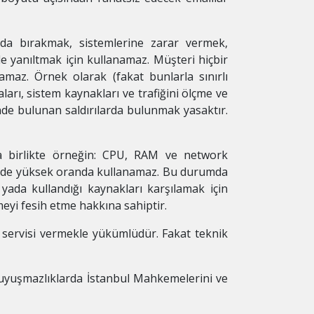
umda bırakmak, sistemlerine zarar vermek,
de yanıltmak için kullanamaz. Müşteri hiçbir
amaz. Örnek olarak (fakat bunlarla sınırlı
ları, sistem kaynakları ve trafiğini ölçme ve
inde bulunan saldırılarda bulunmak yasaktır.
kla birlikte örneğin: CPU, RAM ve network
ekilde yüksek oranda kullanamaz. Bu durumda
 yada kullandığı kaynakları karşılamak için
meyi fesih etme hakkına sahiptir.
li servisi vermekle yükümlüdür. Fakat teknik
 uyuşmazlıklarda İstanbul Mahkemelerini ve