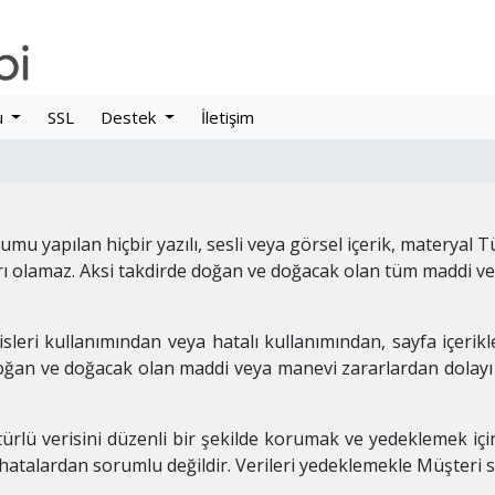
u
SSL
Destek
İletişim
mu yapılan hiçbir yazılı, sesli veya görsel içerik, materyal
ırı olamaz. Aksi takdirde doğan ve doğacak olan tüm maddi ve
isleri kullanımından veya hatalı kullanımından, sayfa içerikl
, doğan ve doğacak olan maddi veya manevi zararlardan dolay
 türlü verisini düzenli bir şekilde korumak ve yedeklemek i
 hatalardan sorumlu değildir. Verileri yedeklemekle Müşteri