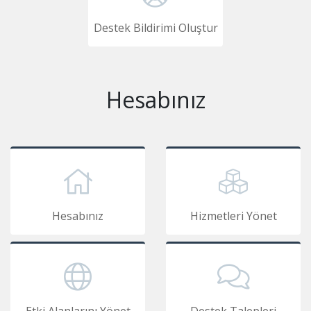
Destek Bildirimi Oluştur
Hesabınız
Hesabınız
Hizmetleri Yönet
Etki Alanlarını Yönet
Destek Talepleri