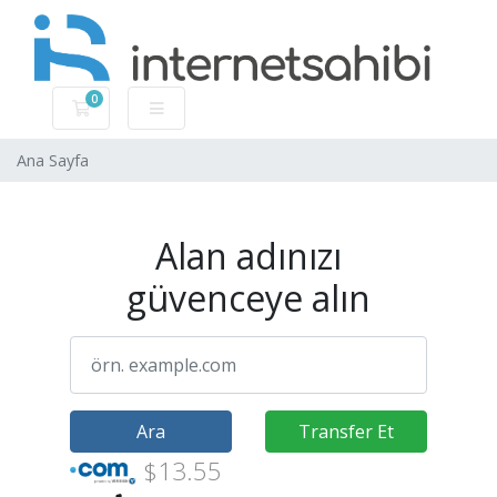
0
Sepet
Ana Sayfa
Alan adınızı
güvenceye alın
Ara
Transfer Et
$13.55