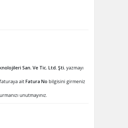
nolojileri San. Ve Tic. Ltd. Şti.
yazmayı
 faturaya ait
Fatura No
bilgisini girmeniz
rmanızı unutmayınız.