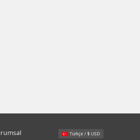
rumsal
Türkçe / $ USD