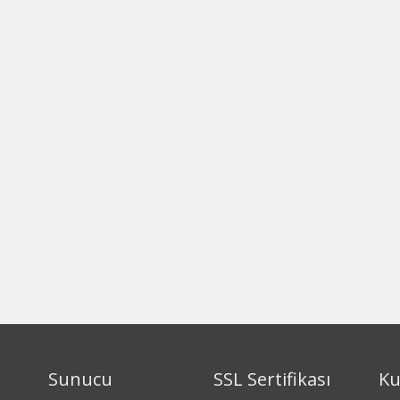
Sunucu
SSL Sertifikası
Ku