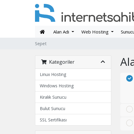
Alan Adı
Web Hosting
Sunuc
Sepet
Ala
Kategoriler
Linux Hosting
Windows Hosting
Kiralık Sunucu
Bulut Sunucu
SSL Sertifikası