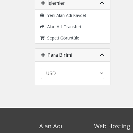
İşlemler
Yeni Alan Adı Kaydet
Alan Adı Transferi
Sepeti Görüntüle
Para Birimi
Alan Adı
Web Hosting